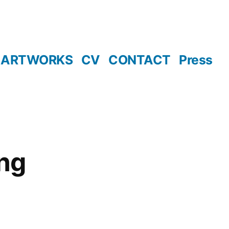
ARTWORKS
CV
CONTACT
Press
ng