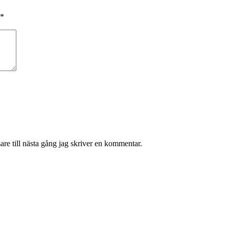
*
re till nästa gång jag skriver en kommentar.