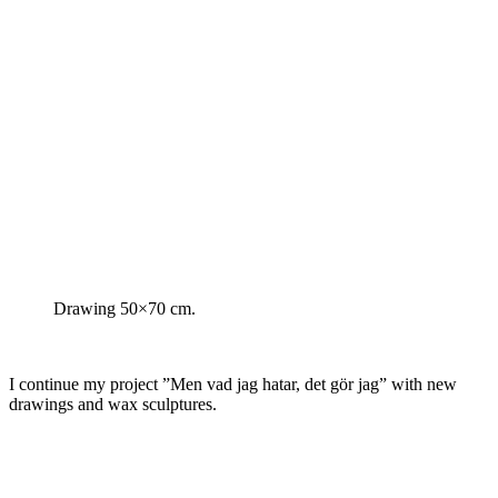
Drawing 50×70 cm.
I continue my project ”Men vad jag hatar, det gör jag” with new
drawings and wax sculptures.