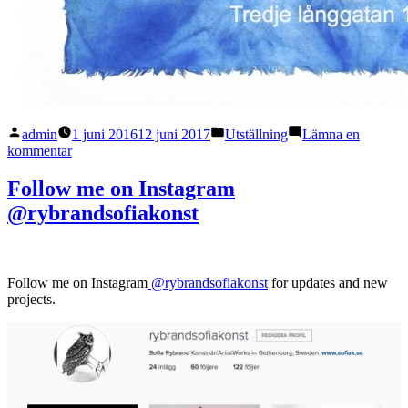
Publicerat
Publicerat
admin
1 juni 2016
12 juni 2017
Utställning
Lämna en
av
i
till
kommentar
Vernissage
11/6
Follow me on Instagram
Tredje
@rybrandsofiakonst
Långgatan
13A
Follow me on Instagram
@rybrandsofiakonst
for updates and new
projects.