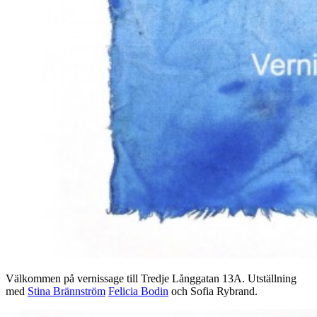
Välkommen på vernissage till Tredje Långgatan 13A. Utställning
med
Stina Brännström
Felicia Bodin
och Sofia Rybrand.