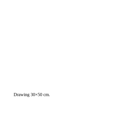
Drawing 30×50 cm.