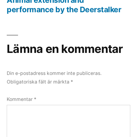
Inläggsnavigering
performance by the Deerstalker
Lämna en kommentar
Din e-postadress kommer inte publiceras.
Obligatoriska fält är märkta
*
Kommentar
*