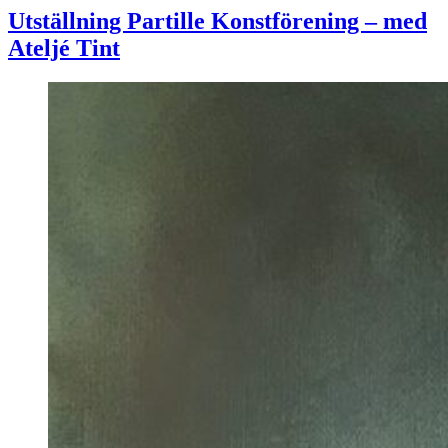
Utställning Partille Konstförening – med
Ateljé Tint