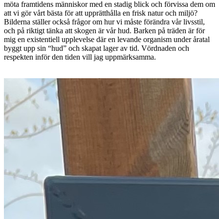
möta framtidens människor med en stadig blick och förvissa dem om
att vi gör vårt bästa för att upprätthålla en frisk natur och miljö?
Bilderna ställer också frågor om hur vi måste förändra vår livsstil,
och på riktigt tänka att skogen är vår hud. Barken på träden är för
mig en existentiell upplevelse där en levande organism under åratal
byggt upp sin “hud” och skapat lager av tid. Vördnaden och
respekten inför den tiden vill jag uppmärksamma.