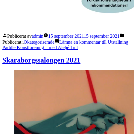
Publicerat av
admin
15 september 2021
15 september 2021
Publicerat i
Okategoriserade
Lämna en kommentar
till Utställning
Partille Konstförening – med Ateljé Tint
Skaraborgssalongen 2021