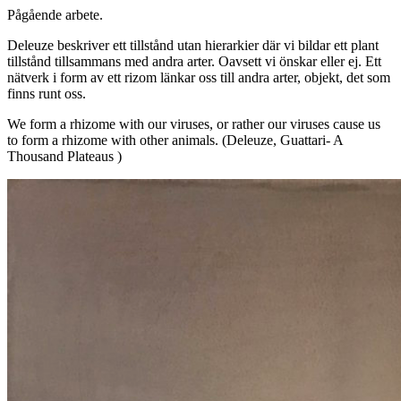
Pågående arbete.
Deleuze beskriver ett tillstånd utan hierarkier där vi bildar ett plant
tillstånd tillsammans med andra arter. Oavsett vi önskar eller ej. Ett
nätverk i form av ett rizom länkar oss till andra arter, objekt, det som
finns runt oss.
We form a rhizome with our viruses, or rather our viruses cause us
to form a rhizome with other animals. (Deleuze, Guattari- A
Thousand Plateaus )