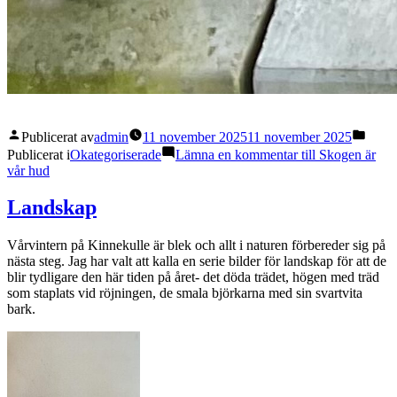
Publicerat av
admin
11 november 2025
11 november 2025
Publicerat i
Okategoriserade
Lämna en kommentar
till Skogen är
vår hud
Landskap
Vårvintern på Kinnekulle är blek och allt i naturen förbereder sig på
nästa steg. Jag har valt att kalla en serie bilder för landskap för att de
blir tydligare den här tiden på året- det döda trädet, högen med träd
som staplats vid röjningen, de smala björkarna med sin svartvita
bark.