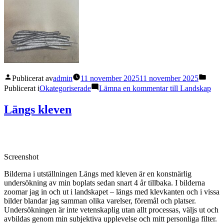
Publicerat av
admin
11 november 2025
11 november 2025
Publicerat i
Okategoriserade
Lämna en kommentar
till Landskap
Längs kleven
Screenshot
Bilderna i utställningen Längs med kleven är en konstnärlig
undersökning av min boplats sedan snart 4 år tillbaka. I bilderna
zoomar jag in och ut i landskapet – längs med klevkanten och i vissa
bilder blandar jag samman olika varelser, föremål och platser.
Undersökningen är inte vetenskaplig utan allt processas, väljs ut och
avbildas genom min subjektiva upplevelse och mitt personliga filter.