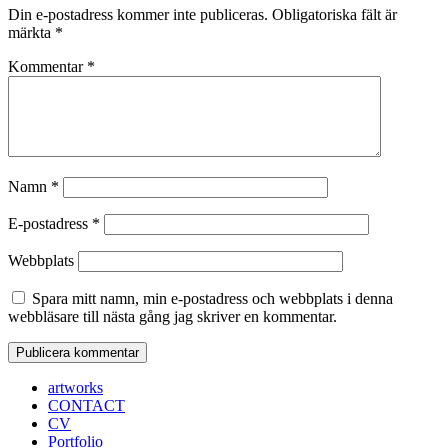
Din e-postadress kommer inte publiceras.
Obligatoriska fält är
märkta
*
Kommentar
*
Namn
*
E-postadress
*
Webbplats
Spara mitt namn, min e-postadress och webbplats i denna
webbläsare till nästa gång jag skriver en kommentar.
artworks
CONTACT
CV
Portfolio