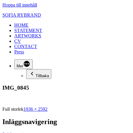
Hoppa till innehåll
SOFIA RYBRAND
HOME
STATEMENT
ARTWORKS
CV
CONTACT
Press
Mer
Tillbaka
IMG_0845
Full storlek
1936 × 2592
Inläggsnavigering