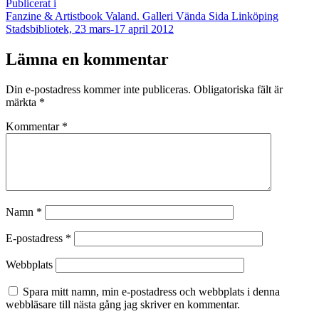
Publicerat i
Fanzine & Artistbook Valand. Galleri Vända Sida Linköping
Stadsbibliotek, 23 mars-17 april 2012
Lämna en kommentar
Din e-postadress kommer inte publiceras.
Obligatoriska fält är
märkta
*
Kommentar
*
Namn
*
E-postadress
*
Webbplats
Spara mitt namn, min e-postadress och webbplats i denna
webbläsare till nästa gång jag skriver en kommentar.