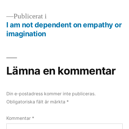
Publicerat i
I am not dependent on empathy or
Inläggsnavigering
imagination
Lämna en kommentar
Din e-postadress kommer inte publiceras.
Obligatoriska fält är märkta
*
Kommentar
*