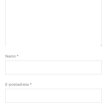
Namn
*
E-postadress
*