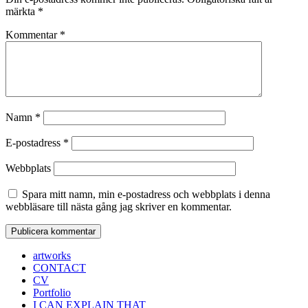
märkta
*
Kommentar
*
Namn
*
E-postadress
*
Webbplats
Spara mitt namn, min e-postadress och webbplats i denna
webbläsare till nästa gång jag skriver en kommentar.
artworks
CONTACT
CV
Portfolio
I CAN EXPLAIN THAT