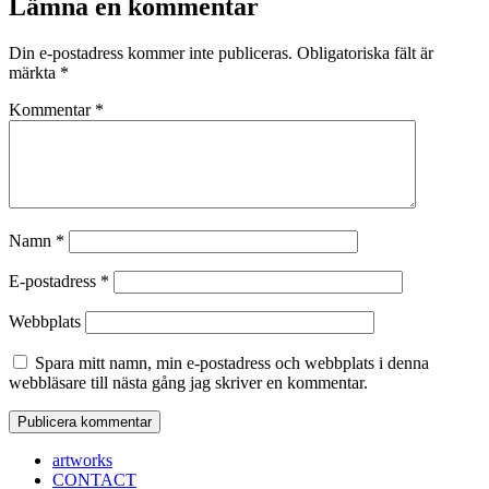
Lämna en kommentar
Din e-postadress kommer inte publiceras.
Obligatoriska fält är
märkta
*
Kommentar
*
Namn
*
E-postadress
*
Webbplats
Spara mitt namn, min e-postadress och webbplats i denna
webbläsare till nästa gång jag skriver en kommentar.
artworks
CONTACT