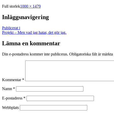
Full storlek
1000 × 1479
Inläggsnavigering
Publicerat i
Projekt – Men vad jag hatar, det gör jag.
Lämna en kommentar
Din e-postadress kommer inte publiceras.
Obligatoriska fält är märkta
Kommentar
*
Namn
*
E-postadress
*
Webbplats