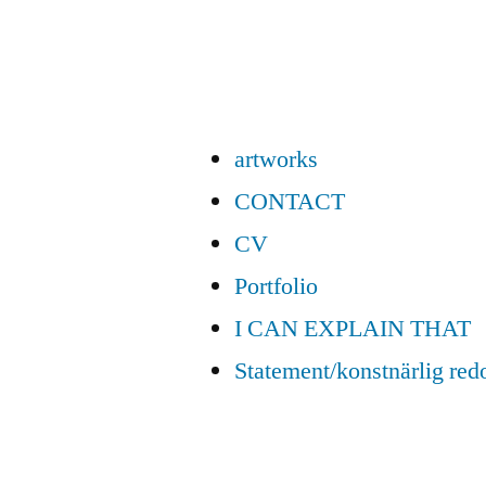
artworks
CONTACT
CV
Portfolio
I CAN EXPLAIN THAT
Statement/konstnärlig red