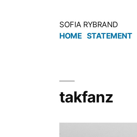
Hoppa
till
SOFIA RYBRAND
innehåll
HOME
STATEMENT
takfanz