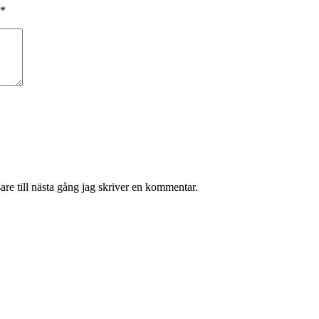
*
re till nästa gång jag skriver en kommentar.