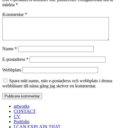
märkta
*
Kommentar
*
Namn
*
E-postadress
*
Webbplats
Spara mitt namn, min e-postadress och webbplats i denna
webbläsare till nästa gång jag skriver en kommentar.
artworks
CONTACT
CV
Portfolio
I CAN EXPLAIN THAT